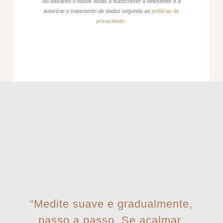
Ao baixares o ebook estás a subscrever a newsletter e a
autorizar o tratamento de dados segundo as
políticas de
privacidade.
“Medite suave e gradualmente,
passo a passo. Se acalmar,