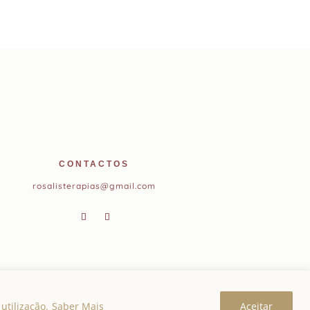
CONTACTOS
rosalisterapias@gmail.com
utilização.
Saber Mais
Aceitar