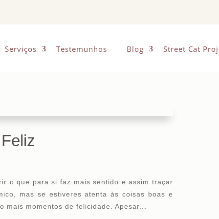
Serviços
Testemunhos
Blog
Street Cat Proj
Feliz
r o que para si faz mais sentido e assim traçar
ico, mas se estiveres atenta às coisas boas e
o mais momentos de felicidade. Apesar...