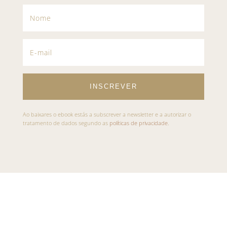
INSCREVER
Ao baixares o ebook estás a subscrever a newsletter e a autorizar o
tratamento de dados segundo as
políticas de privacidade.