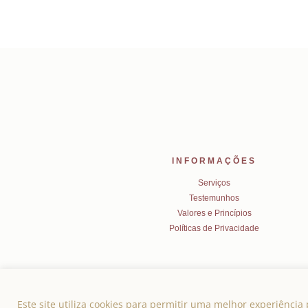
INFORMAÇÕES
Serviços
Testemunhos
Valores e Princípios
Políticas de Privacidade
Este site utiliza cookies para permitir uma melhor experiência p